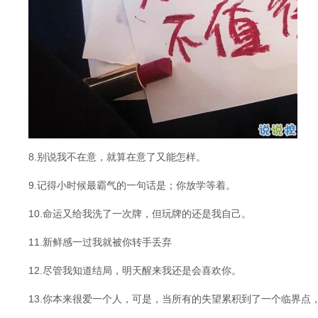
8.别说我不在意，就算在意了又能怎样。
9.记得小时候最霸气的一句话是；你放学等着。
10.命运又给我洗了一次牌，但玩牌的还是我自己。
11.新鲜感一过我就被你转手丢弃
12.尽管我知道结局，明天醒来我还是会喜欢你。
13.你本来很爱一个人，可是，当所有的失望累积到了一个临界点