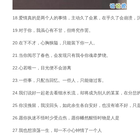
18.爱情真的是两个人的事情，主动久了会累，在乎久了会崩溃，
19.对于你，我虽心有不甘，但终究作罢。
20.在下不才，心胸狭隘，只能装下你一人。
21.当你阅尽了春色，会发现只有我令你魂牵梦绕。
22.心若唯一，目光便不会游离
23.一些事，只配当回忆。一些人，只能做过客。
24.我们说好一起老去看细水长流，却将成为别人的某某，在分岔
25.你没挽留，我没回头，如此余生各自安好，也没有谁不好，只
26.愿你执迷不悟时少受点伤，愿你幡然醒悟时物是人是
27.我也想浪荡一生，却一不小心钟情了一个人