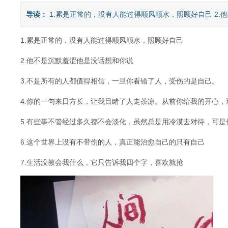
导读：
1.累是正常的，没有人能过得顺风顺水，照顾好自己 2.他
1.累是正常的，没有人能过得顺风顺水，照顾好自己
2.他不是沉默羞涩他是没话想和你说
3.不是所有的人都值得相信，一旦你看错了人，受伤的是自己。
4.你的一句来日方长，让我目睹了人走茶凉。从前你给我的开心，
5.有些事不管经过多久都不会淡化，虽然总是用冷漠去对待，可
6.这个世界上没有不带伤的人，真正能治愈自己的只有自己
7.生活没教会我什么，它只告诉我四个字，喜欢就抢