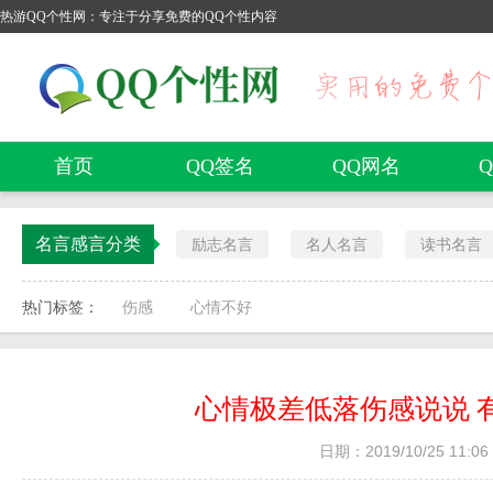
热游QQ个性网：专注于分享免费的QQ个性内容
首页
QQ签名
QQ网名
名言感言分类
励志名言
名人名言
读书名言
热门标签：
伤感
心情不好
心情极差低落伤感说说 
日期：2019/10/25 11:06